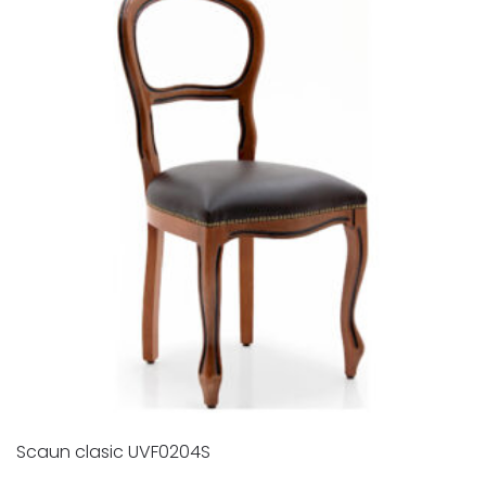
Scaun clasic UVF0204S