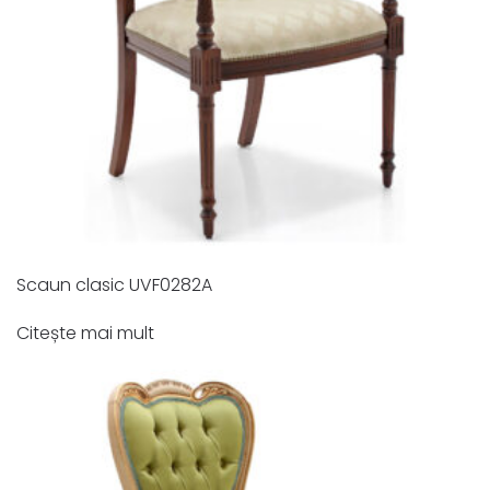
Scaun clasic UVF0282A
Citește mai mult