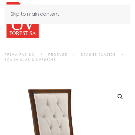
Skip to main content
PRIMA PAGINĂ
PRODUSE
SCAUNE CLASICE
SCAUN CLASIC UVF0529S