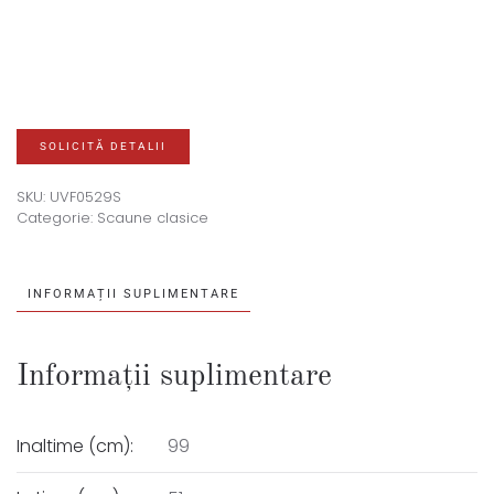
SOLICITĂ DETALII
SKU:
UVF0529S
Categorie:
Scaune clasice
INFORMAȚII SUPLIMENTARE
Informații suplimentare
Inaltime (cm):
99