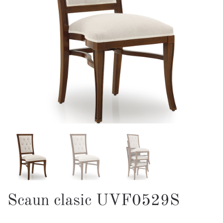
Scaun clasic UVF0529S