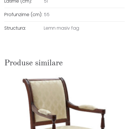
Latime (cm):
51
Profunzime (cm):
55
Structura:
Lemn masiv fag
Produse similare