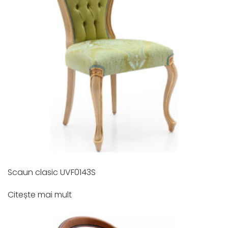
Scaun clasic UVF0143S
Citește mai mult