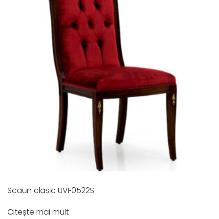
Scaun clasic UVF0522S
Citește mai mult