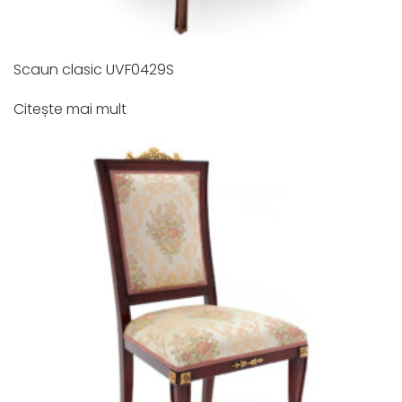
Scaun clasic UVF0429S
Citește mai mult