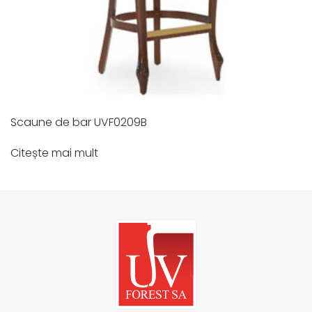
Scaune de bar UVF0209B
Citește mai mult