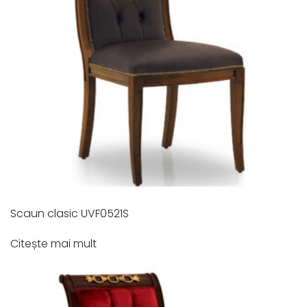
Scaun clasic UVF0521S
Citește mai mult