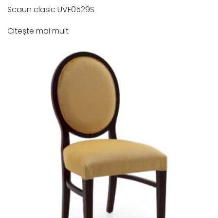
Scaun clasic UVF0529S
Citește mai mult