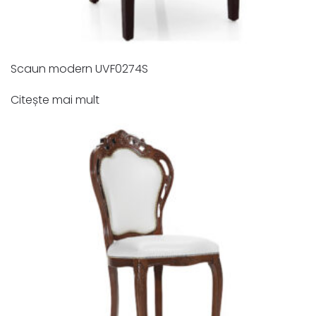
Scaun modern UVF0274S
Citește mai mult