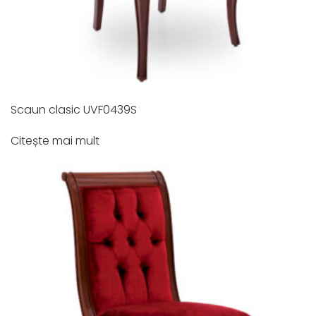
Scaun clasic UVF0439S
Citește mai mult