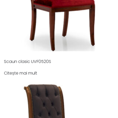
Scaun clasic UVF0520S
Citește mai mult