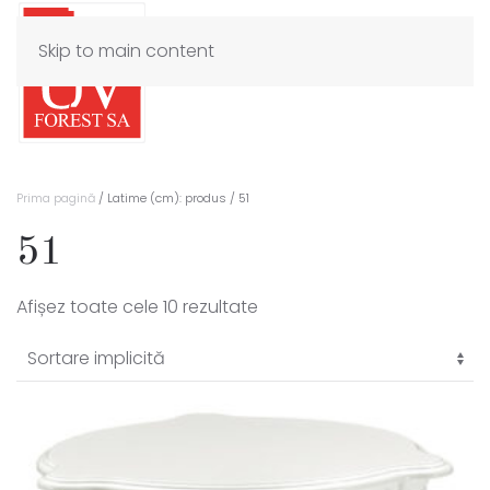
Skip to main content
Prima pagină
/ Latime (cm): produs / 51
51
Afișez toate cele 10 rezultate