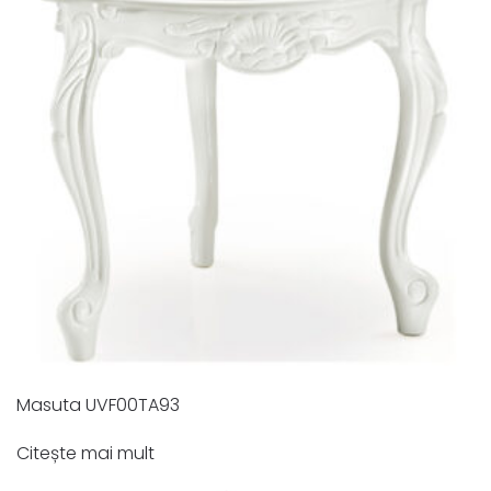
Masuta UVF00TA93
Citește mai mult