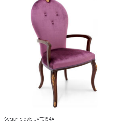
Scaun clasic UVF0184A