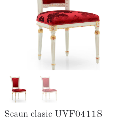
Scaun clasic UVF0411S