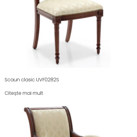
Scaun clasic UVF0282S
Citește mai mult