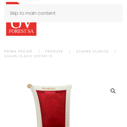
Skip to main content
PRIMA PAGINĂ
PRODUSE
SCAUNE CLASICE
SCAUN CLASIC UVF0411S