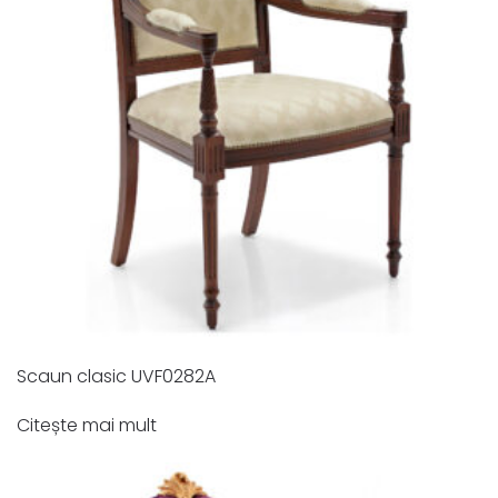
Scaun clasic UVF0282A
Citește mai mult