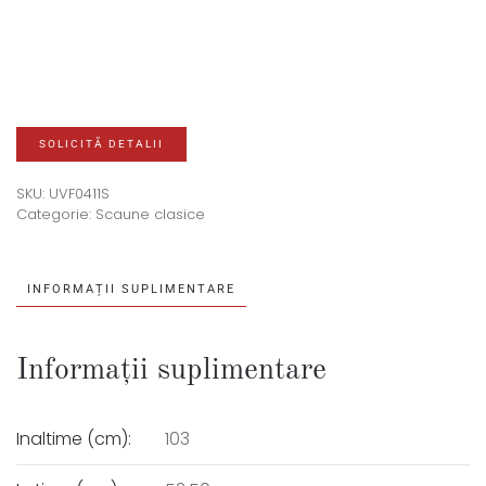
SOLICITĂ DETALII
SKU:
UVF0411S
Categorie:
Scaune clasice
INFORMAȚII SUPLIMENTARE
Informații suplimentare
Inaltime (cm):
103