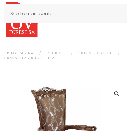
Skip to main content
PRIMA PAGINĂ
PRODUSE
SCAUNE CLASICE
SCAUN CLASIC UVF0415A