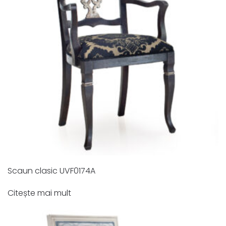
Scaun clasic UVF0174A
Citește mai mult