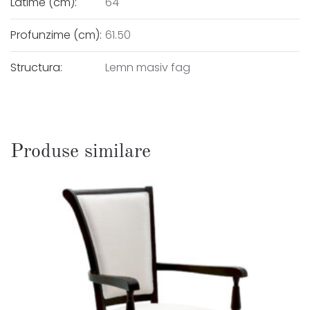
Latime (cm):
64
Profunzime (cm):
61.50
Structura:
Lemn masiv fag
Produse similare