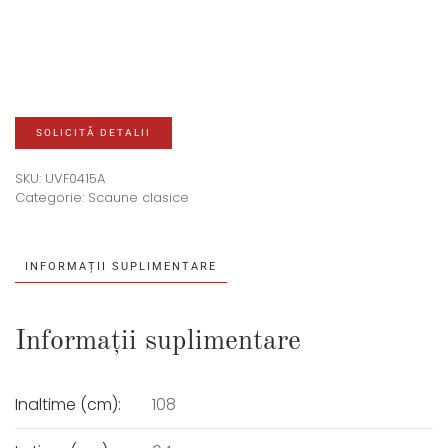
SOLICITĂ DETALII
SKU:
UVF0415A
Categorie:
Scaune clasice
INFORMAȚII SUPLIMENTARE
Informații suplimentare
Inaltime (cm):
108