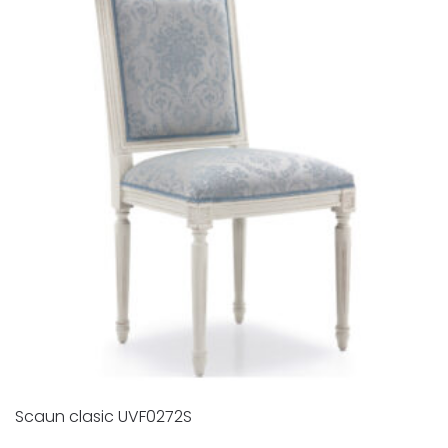
Scaun clasic UVF0272S