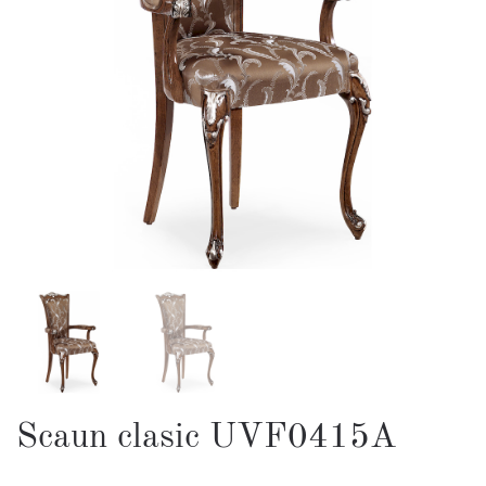
Scaun clasic UVF0415A