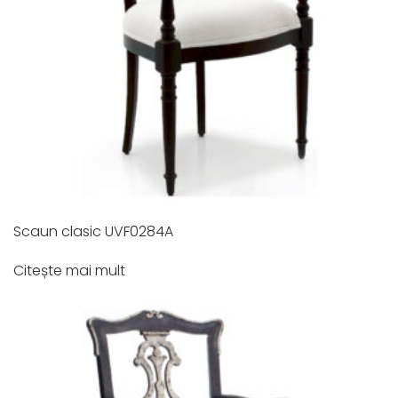
Scaun clasic UVF0284A
Citește mai mult