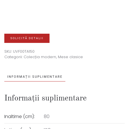
SOLICITĂ DETALII
SKU:
UVF00TA150
Categorii:
Colecția modern
,
Mese clasice
INFORMAȚII SUPLIMENTARE
Informații suplimentare
Inaltime (cm):
80