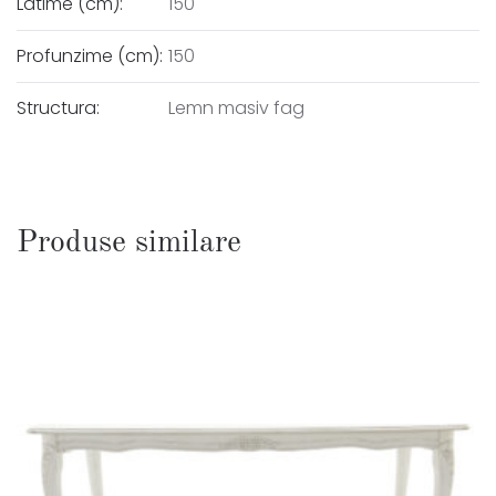
Latime (cm):
150
Profunzime (cm):
150
Structura:
Lemn masiv fag
Produse similare