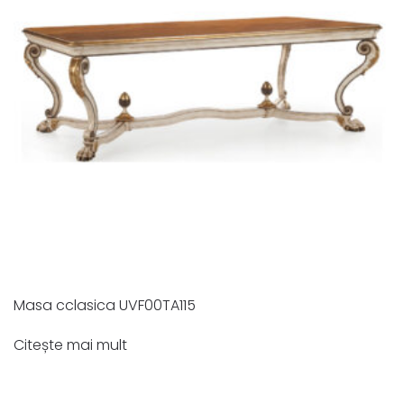
Masa cclasica UVF00TA115
Citește mai mult