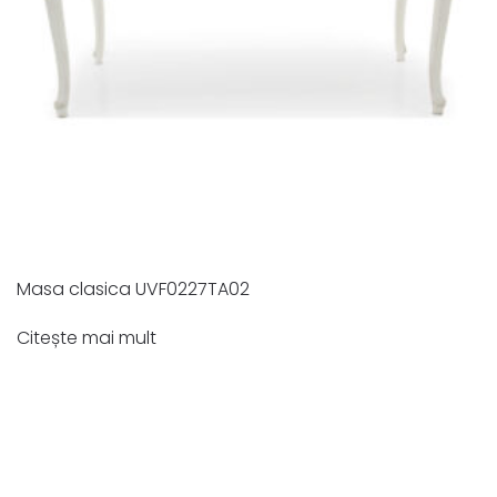
Masa clasica UVF0227TA02
Citește mai mult