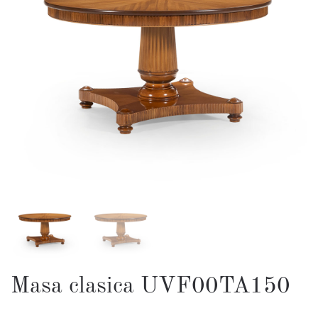
Masa clasica UVF00TA150