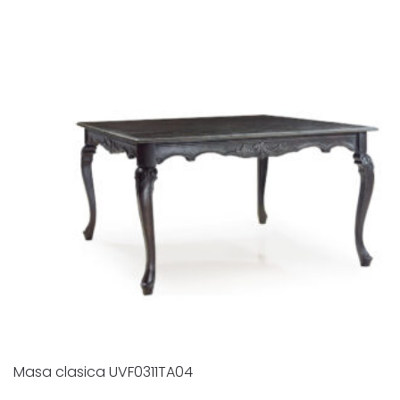
Masa clasica UVF0311TA04