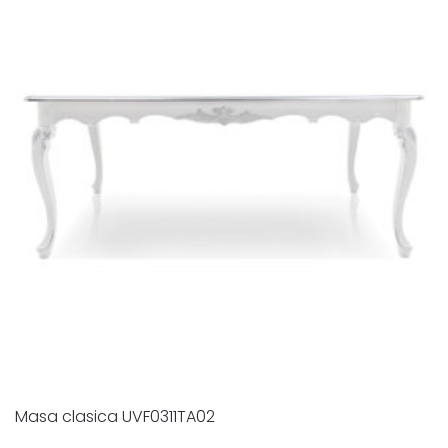
Masa clasica UVF0311TA02