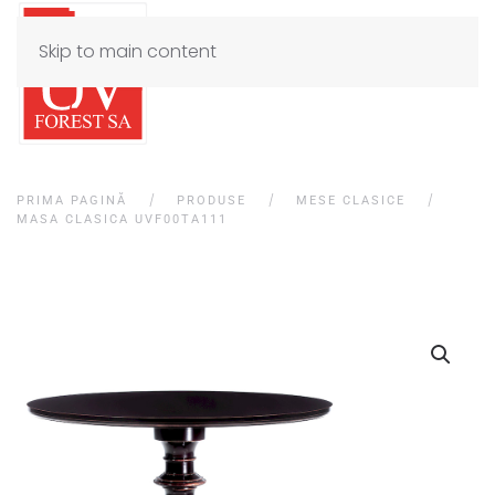
Skip to main content
PRIMA PAGINĂ
PRODUSE
MESE CLASICE
MASA CLASICA UVF00TA111