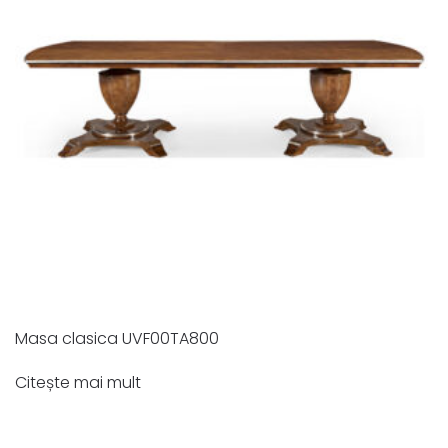
Masa clasica UVF00TA800
Citește mai mult