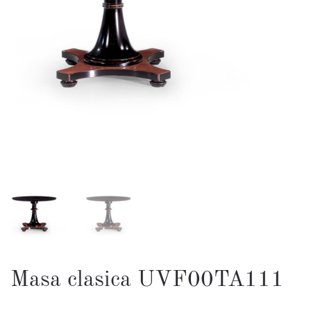
Masa clasica UVF00TA111