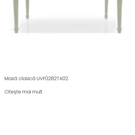
Masă clasică UVF0282TA02
Citește mai mult