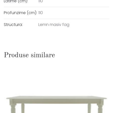
Latime (cm):
110
Profunzime (cm):
110
Structura:
Lemn masiv fag
Produse similare