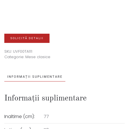
SOLICITĂ DETALII
SKU:
UVF00TA111
Categorie:
Mese clasice
INFORMAȚII SUPLIMENTARE
Informații suplimentare
Inaltime (cm):
77