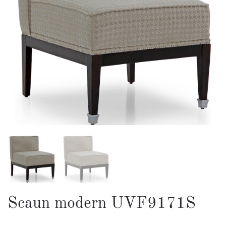
Scaun modern UVF9171S