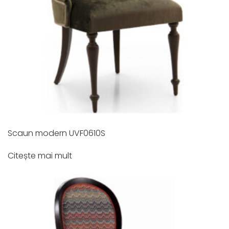
Scaun modern UVF0610S
Citește mai mult