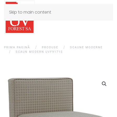
Skip to main content
PRIMA PAGINĂ
PRODUSE
SCAUNE MODERNE
SCAUN MODERN UVF9171S