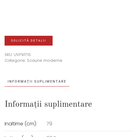
SOLICITĂ DETALII
SKU:
UVF9171S
Categorie:
Scaune moderne
INFORMAȚII SUPLIMENTARE
Informații suplimentare
Inaltime (cm):
79