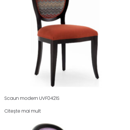
Scaun modern UVF0421S
Citește mai mult