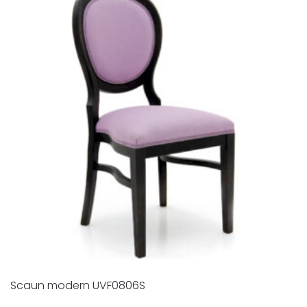
Scaun modern UVF0806S