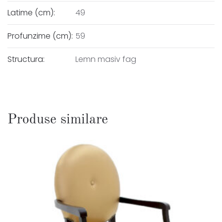
Latime (cm):
49
Profunzime (cm):
59
Structura:
Lemn masiv fag
Produse similare