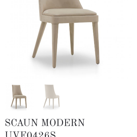
SCAUN MODERN
UVF0426S