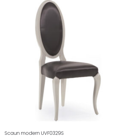
Scaun modern UVF0329S