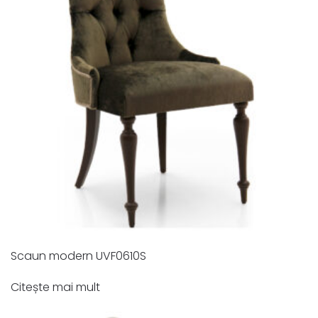
Scaun modern UVF0610S
Citește mai mult