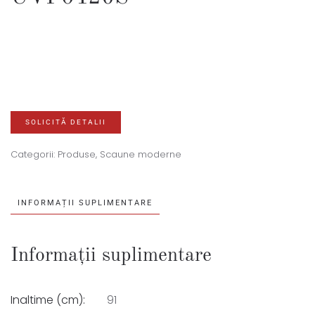
SOLICITĂ DETALII
Categorii:
Produse
,
Scaune moderne
INFORMAȚII SUPLIMENTARE
Informații suplimentare
Inaltime (cm):
91