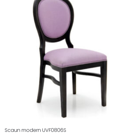
Scaun modern UVF0806S