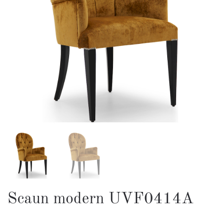
Scaun modern UVF0414A