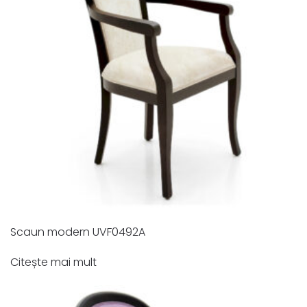
Scaun modern UVF0492A
Citește mai mult