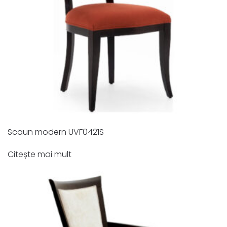
Scaun modern UVF0421S
Citește mai mult