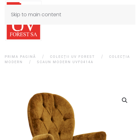
Skip to main content
PRIMA PAGINĂ
COLECȚII UV FOREST
COLECȚIA
MODERN
SCAUN MODERN UVF0414A