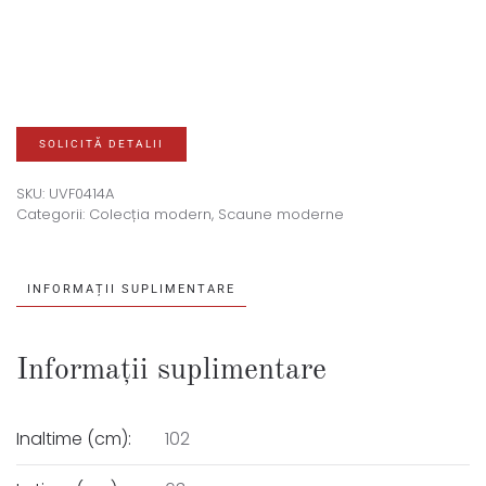
SOLICITĂ DETALII
SKU:
UVF0414A
Categorii:
Colecția modern
,
Scaune moderne
INFORMAȚII SUPLIMENTARE
Informații suplimentare
Inaltime (cm):
102