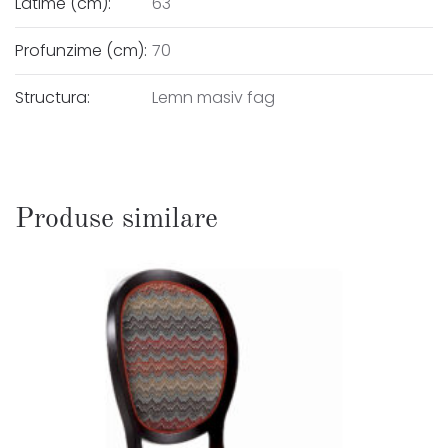
Latime (cm):
63
Profunzime (cm):
70
Structura:
Lemn masiv fag
Produse similare