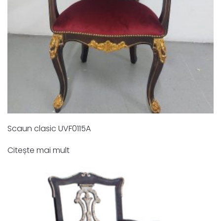
Scaun clasic UVF0115A
Citește mai mult