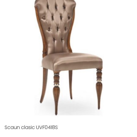
Scaun clasic UVF0418S