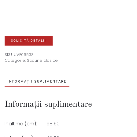
SOLICITĂ DETALII
SKU:
UVF0653S
Categorie:
Scaune clasice
INFORMAȚII SUPLIMENTARE
Informații suplimentare
Inaltime (cm):
98.50