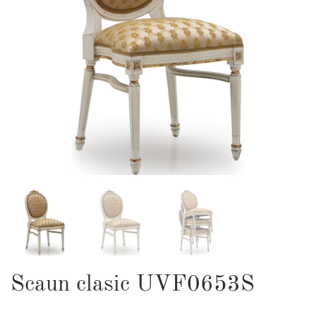
Scaun clasic UVF0653S