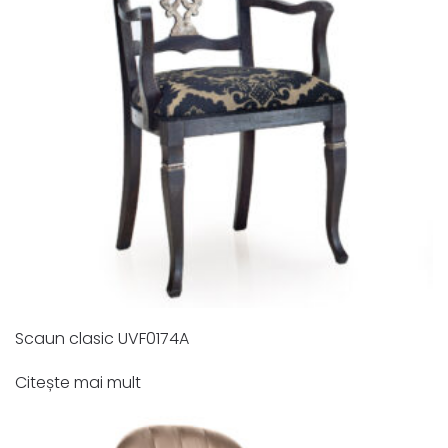
Scaun clasic UVF0174A
Citește mai mult