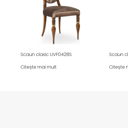
Scaun clasic UVF0428S
Scaun c
Citește mai mult
Citește 