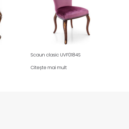
Scaun clasic UVF0184S
Citește mai mult