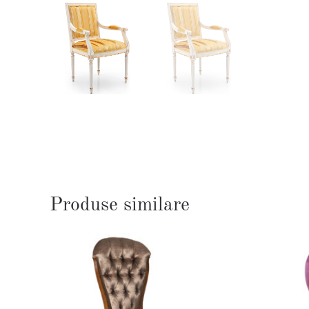
Produse similare