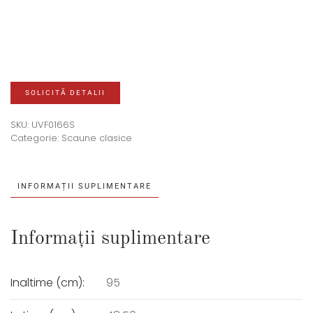
SOLICITĂ DETALII
SKU:
UVF0166S
Categorie:
Scaune clasice
INFORMAȚII SUPLIMENTARE
Informații suplimentare
Inaltime (cm):
95