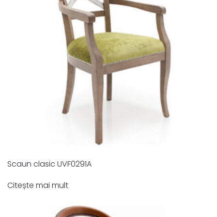
Scaun clasic UVF0291A
Citește mai mult