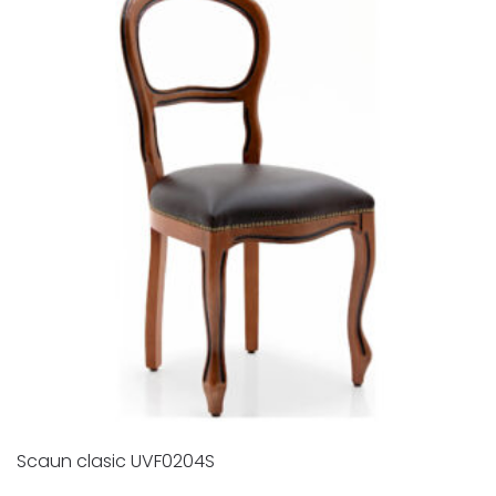
Scaun clasic UVF0204S