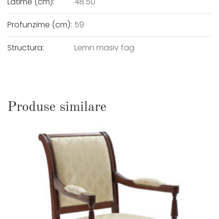
Latime (cm):
48.50
Profunzime (cm):
59
Structura:
Lemn masiv fag
Produse similare