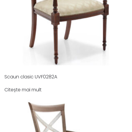
Scaun clasic UVF0282A
Citește mai mult