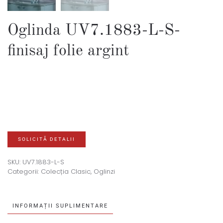
Oglinda UV7.1883-L-S-
finisaj folie argint
SOLICITĂ DETALII
SKU:
UV7.1883-L-S
Categorii:
Colecția Clasic
,
Oglinzi
INFORMAȚII SUPLIMENTARE