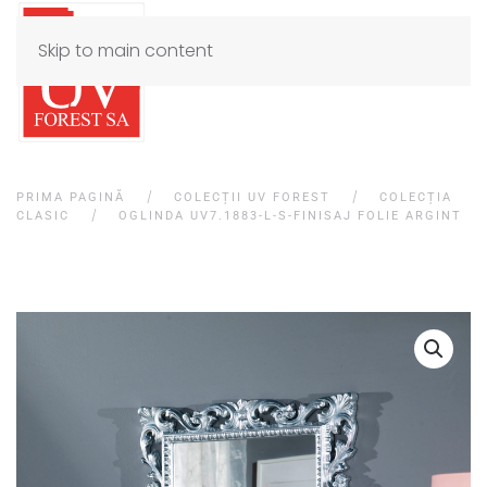
Skip to main content
PRIMA PAGINĂ
COLECȚII UV FOREST
COLECȚIA
CLASIC
OGLINDA UV7.1883-L-S-FINISAJ FOLIE ARGINT