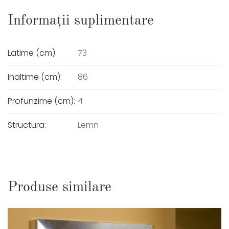
Informații suplimentare
Latime (cm):
73
Inaltime (cm):
86
Profunzime (cm):
4
Structura:
Lemn
Produse similare