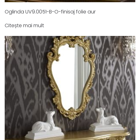
Oglinda UV9.0051-B-O-finisaj folie aur
Citește mai mult