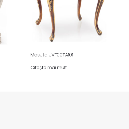
Masuta UVF00TA101
Citește mai mult