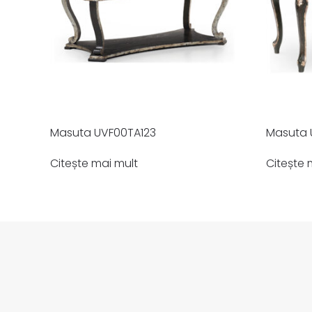
Masuta UVF00TA123
Masuta 
Citește mai mult
Citește 