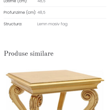
Latime (cm):
48,5
Profunzime (cm):
48,5
Structura:
Lemn masiv fag
Produse similare