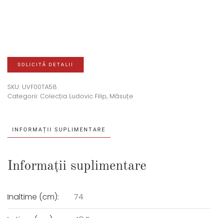
SOLICITĂ DETALII
SKU:
UVF00TA58
Categorii:
Colecția Ludovic Filip
,
Măsuțe
INFORMAȚII SUPLIMENTARE
Informații suplimentare
Inaltime (cm):
74