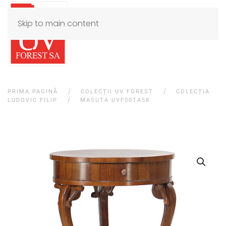
Skip to main content
PRIMA PAGINĂ
COLECȚII UV FOREST
COLECȚIA
LUDOVIC FILIP
MASUTA UVF00TA58