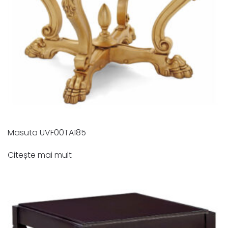
Masuta UVF00TA185
Citește mai mult