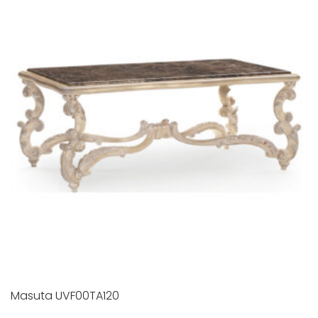
Masuta UVF00TA120