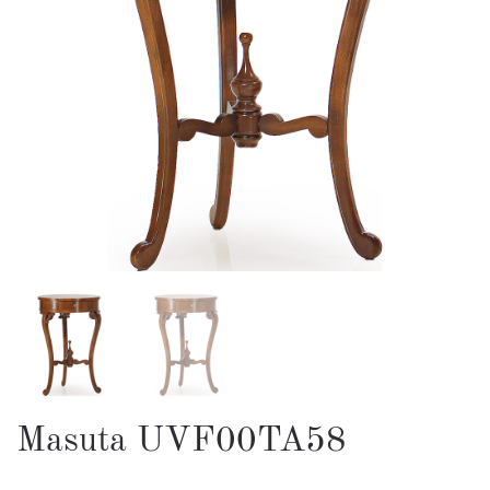
Masuta UVF00TA58