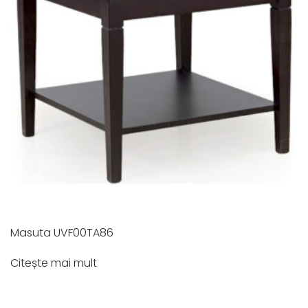
Masuta UVF00TA86
Citește mai mult