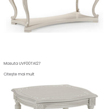
Masuta UVF00TA127
Citește mai mult