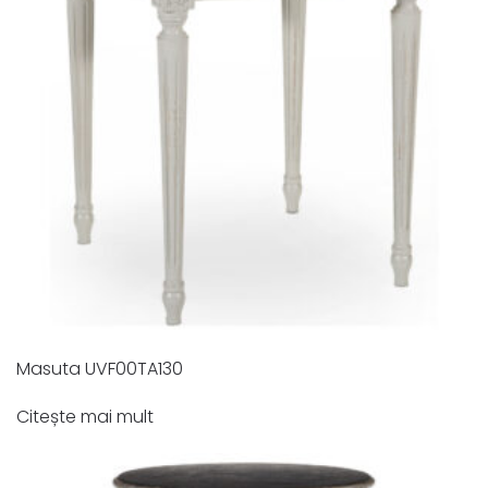
Masuta UVF00TA130
Citește mai mult