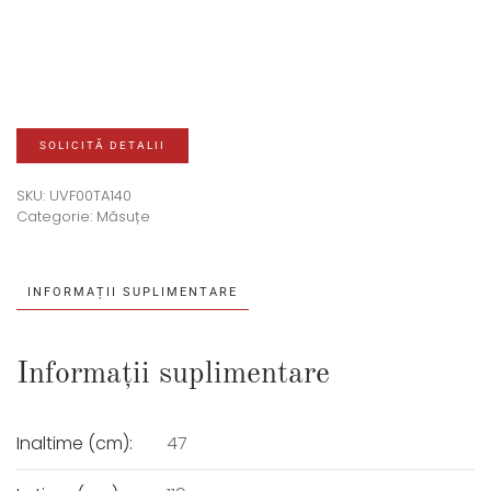
SOLICITĂ DETALII
SKU:
UVF00TA140
Categorie:
Măsuțe
INFORMAȚII SUPLIMENTARE
Informații suplimentare
Inaltime (cm):
47