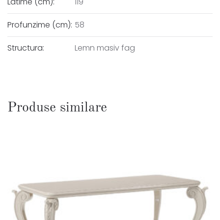
Latime (cm):
119
Profunzime (cm):
58
Structura:
Lemn masiv fag
Produse similare