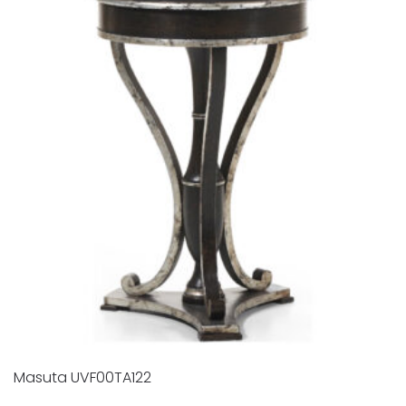
Masuta UVF00TA122