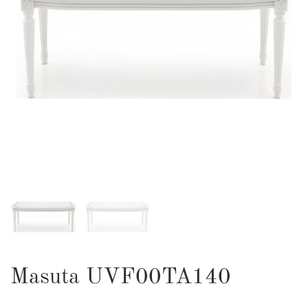
Masuta UVF00TA140