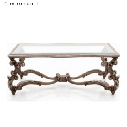
Citește mai mult