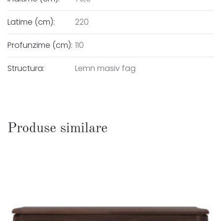
Latime (cm):
220
Profunzime (cm):
110
Structura:
Lemn masiv fag
Produse similare