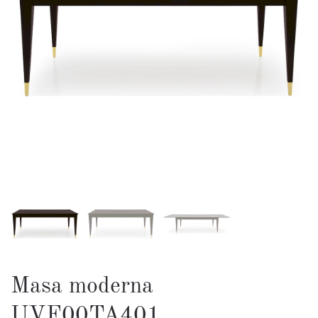
Masa moderna
UVF00TA401