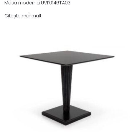
Masa moderna UVF0146TA03
Citește mai mult