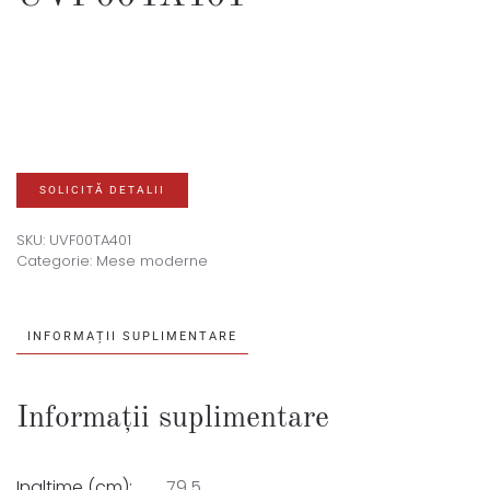
SOLICITĂ DETALII
SKU:
UVF00TA401
Categorie:
Mese moderne
INFORMAȚII SUPLIMENTARE
Informații suplimentare
Inaltime (cm):
79,5