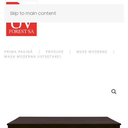
Skip to main content
PRIMA PAGINĂ
PRODUSE
MESE MODERNE
MASA MODERNA UVF00TA401