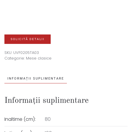
SOLICITĂ DETALII
SKU:
UVF0205TA03
Categorie:
Mese clasice
INFORMAȚII SUPLIMENTARE
Informații suplimentare
Inaltime (cm):
80