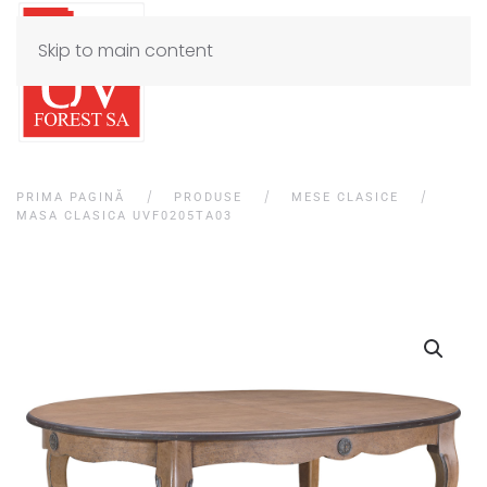
Skip to main content
PRIMA PAGINĂ
PRODUSE
MESE CLASICE
MASA CLASICA UVF0205TA03