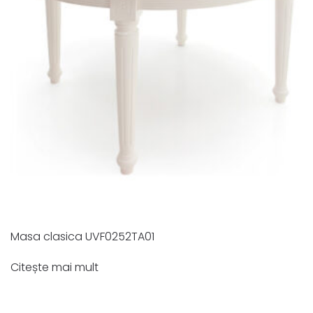
Masa clasica UVF0252TA01
Citește mai mult