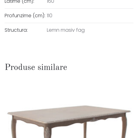
Latime (cm):
160
Profunzime (cm):
110
Structura:
Lemn masiv fag
Produse similare