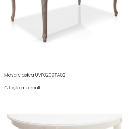
Masa clasica UVF0209TA02
Citește mai mult