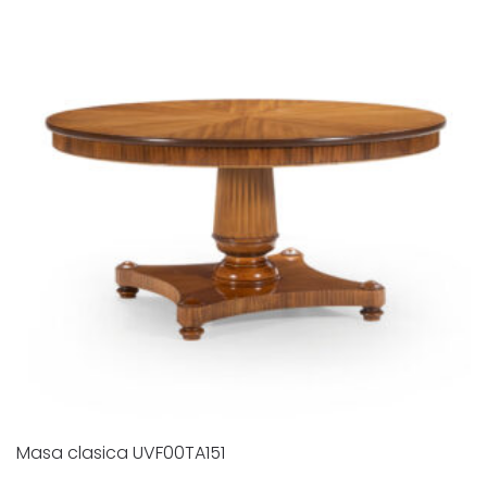
Masa clasica UVF00TA151