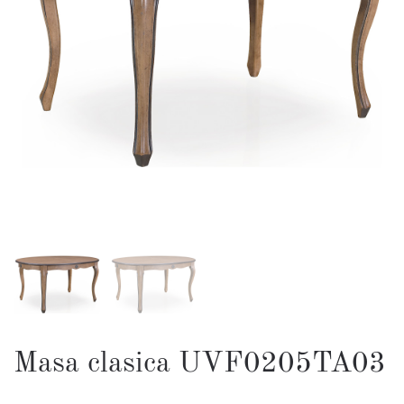
Masa clasica UVF0205TA03