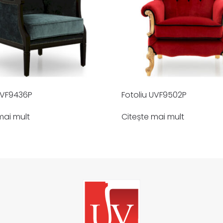
UVF9436P
Fotoliu UVF9502P
mai mult
Citește mai mult