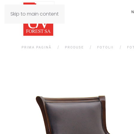
N
Skip to main content
PRIMA PAGINĂ
PRODUSE
FOTOLII
FO