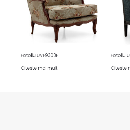
Fotoliu UVF9303P
Fotoliu 
Citește mai mult
Citește 