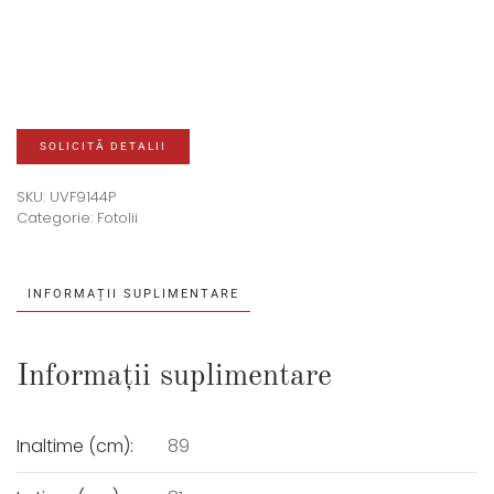
SOLICITĂ DETALII
SKU:
UVF9144P
Categorie:
Fotolii
INFORMAȚII SUPLIMENTARE
Informații suplimentare
Inaltime (cm):
89