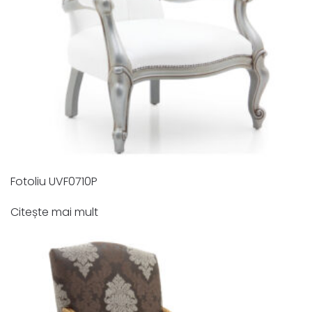
Fotoliu UVF0710P
Citește mai mult