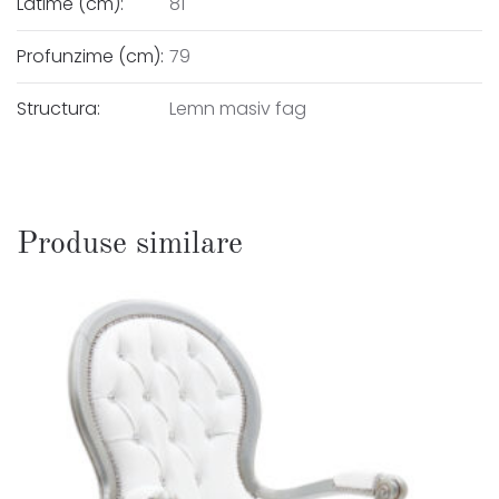
Latime (cm):
81
Profunzime (cm):
79
Structura:
Lemn masiv fag
Produse similare