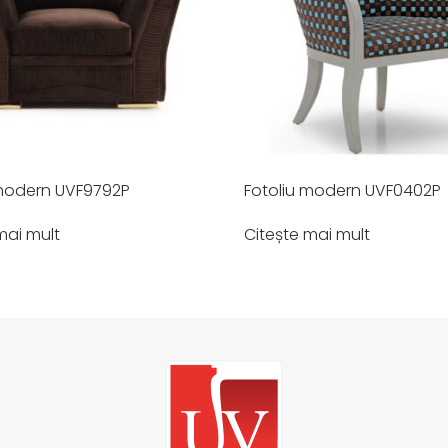
 modern UVF9792P
Fotoliu modern UVF0402P
mai mult
Citește mai mult