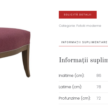
SOLICITĂ DETALII
Categorie:
Fotolii moderne
INFORMAȚII SUPLIMENTARE
Informații supli
Inaltime (cm):
86
Latime (cm):
78
Profunzime (cm):
72