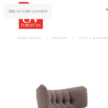
N
Skip to main content
PRIMA PAGINĂ
PRODUSE
FOTOLII MODERN