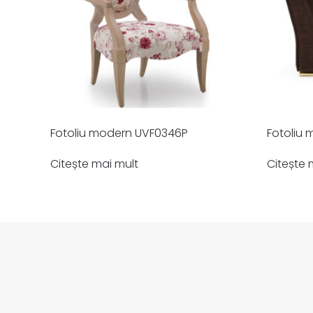
Fotoliu modern UVF0346P
Fotoliu
Citește mai mult
Citește 