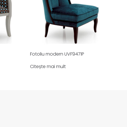
Fotoliu modern UVF9471P
Citește mai mult