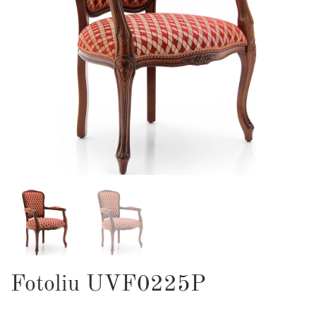
Fotoliu UVF0225P