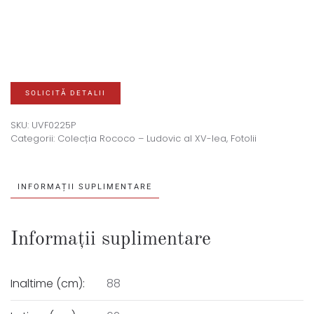
SOLICITĂ DETALII
SKU:
UVF0225P
Categorii:
Colecția Rococo – Ludovic al XV-lea
,
Fotolii
INFORMAȚII SUPLIMENTARE
Informații suplimentare
Inaltime (cm):
88