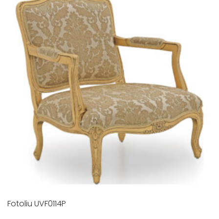
Fotoliu UVF0114P