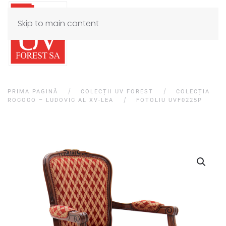
Skip to main content
PRIMA PAGINĂ
COLECȚII UV FOREST
COLECȚIA
ROCOCO – LUDOVIC AL XV-LEA
FOTOLIU UVF0225P