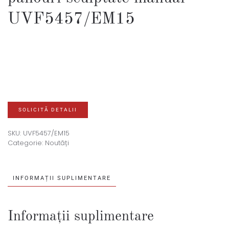
UVF5457/EM15
SOLICITĂ DETALII
SKU:
UVF5457/EM15
Categorie:
Noutăți
INFORMAȚII SUPLIMENTARE
Informații suplimentare