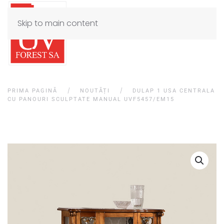
Skip to main content
PRIMA PAGINĂ
NOUTĂȚI
DULAP 1 USA CENTRALA
CU PANOURI SCULPTATE MANUAL UVF5457/EM15