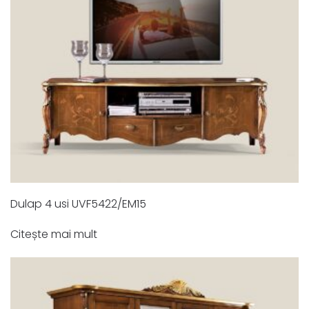
Dulap 4 usi UVF5422/EM15
Citește mai mult