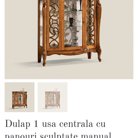
Dulap 1 usa centrala cu
panouri sculptate manual