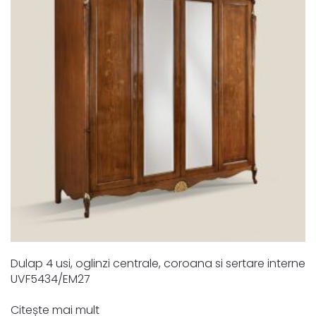
Dulap 4 usi, oglinzi centrale, coroana si sertare interne
UVF5434/EM27
Citește mai mult