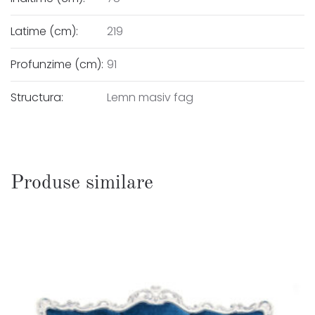
Latime (cm):
219
Profunzime (cm):
91
Structura:
Lemn masiv fag
Produse similare