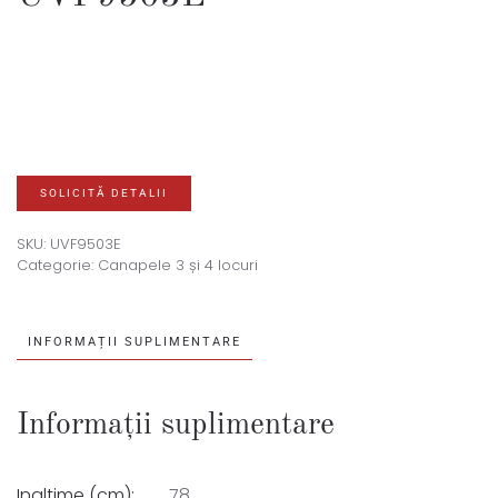
SOLICITĂ DETALII
SKU:
UVF9503E
Categorie:
Canapele 3 și 4 locuri
INFORMAȚII SUPLIMENTARE
Informații suplimentare
Inaltime (cm):
78