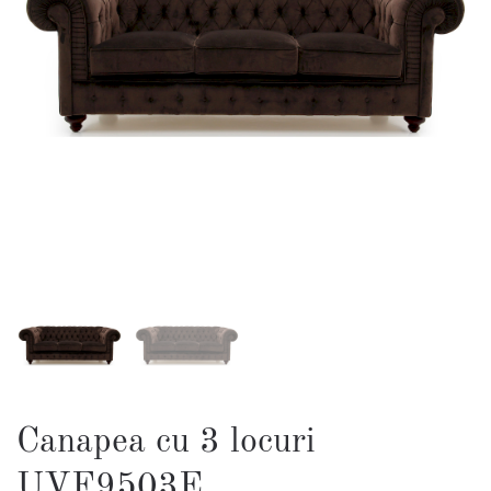
Canapea cu 3 locuri
UVF9503E