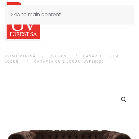
Skip to main content
PRIMA PAGINĂ
PRODUSE
CANAPELE 3 ȘI 4
LOCURI
CANAPEA CU 3 LOCURI UVF9503E