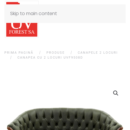
Skip to main content
PRIMA PAGINĂ
PRODUSE
CANAPELE 2 LOCURI
CANAPEA CU 2 LOCURI UVF9508D