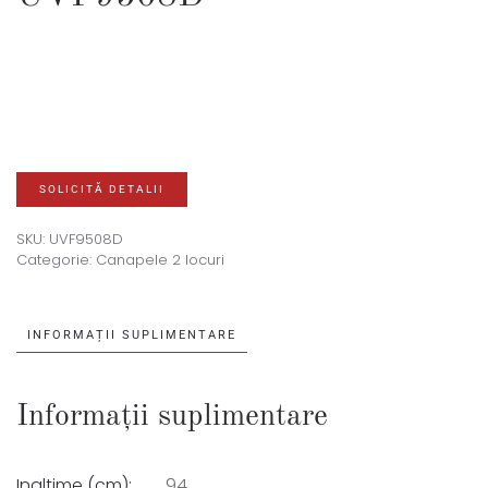
SOLICITĂ DETALII
SKU:
UVF9508D
Categorie:
Canapele 2 locuri
INFORMAȚII SUPLIMENTARE
Informații suplimentare
Inaltime (cm):
94