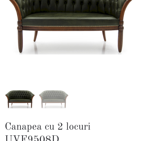
Canapea cu 2 locuri
UVF9508D