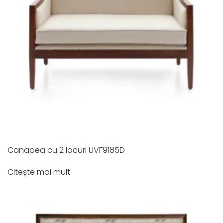
Canapea cu 2 locuri UVF9185D
Citește mai mult