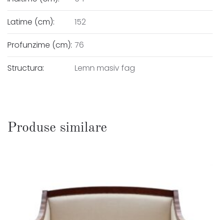
Latime (cm):
152
Profunzime (cm):
76
Structura:
Lemn masiv fag
Produse similare