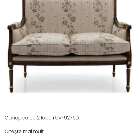
Canapea cu 2 locuri UVF9276D
Citește mai mult