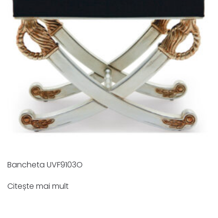
Bancheta UVF9103O
Citește mai mult