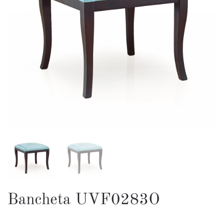
Bancheta UVF0283O