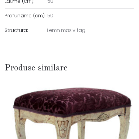
Latime (cm):
50
Profunzime (cm):
50
Structura:
Lemn masiv fag
Produse similare