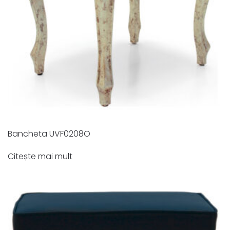
Bancheta UVF0208O
Citește mai mult