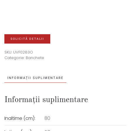
SOLICITĂ DETALII
SKU:
UVF0283O
Categorie:
Banchete
INFORMAȚII SUPLIMENTARE
Informații suplimentare
Inaltime (cm):
80