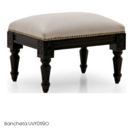
Bancheta UVF0119O