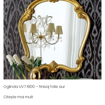
Oglinda UV7.1900 – finisaj folie aur
Citește mai mult