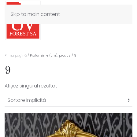
Skip to main content
Prima pagină
/ Profunzime (cm): produs / 9
9
Afișez singurul rezultat