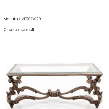
Masuta UVF00TA120
Citește mai mult