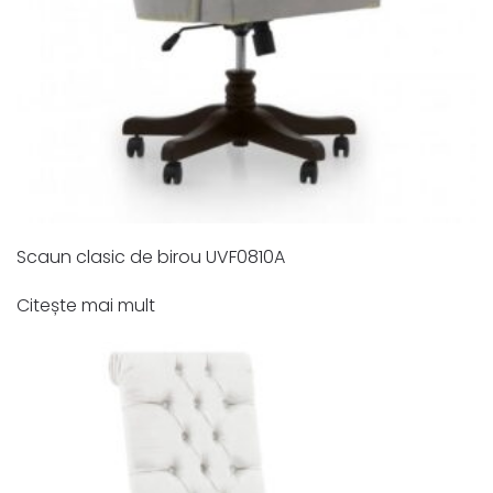
Scaun clasic de birou UVF0810A
Citește mai mult