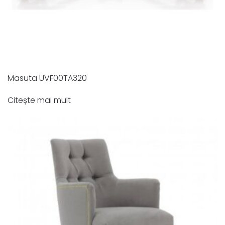
Masuta UVF00TA320
Citește mai mult