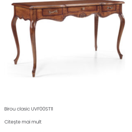
Birou clasic UVF00ST11
Citește mai mult