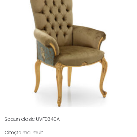
Scaun clasic UVF0340A
Citește mai mult