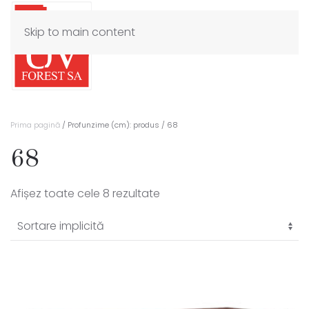
Skip to main content
Prima pagină
/ Profunzime (cm): produs / 68
68
Afișez toate cele 8 rezultate