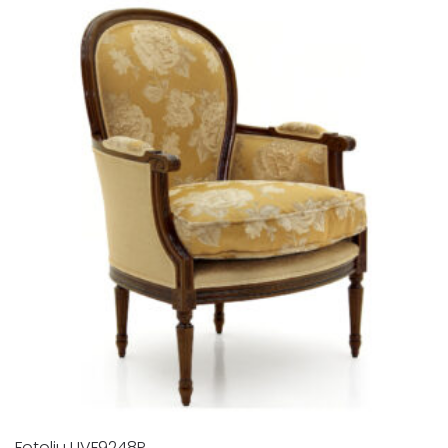
Fotoliu UVF9248P