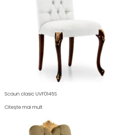
Scaun clasic UVF0145S
Citește mai mult