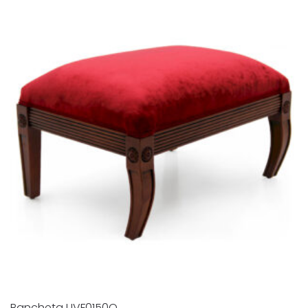
Bancheta UVF0150O