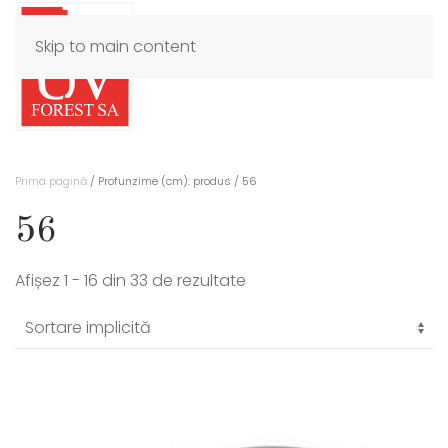
Skip to main content
Prima pagină
/ Profunzime (cm): produs / 56
56
Afișez 1 - 16 din 33 de rezultate