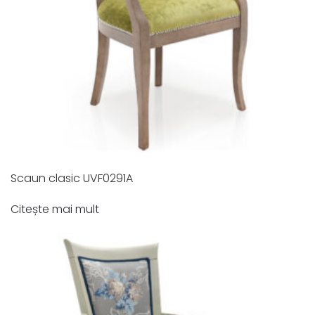
Scaun clasic UVF0291A
Citește mai mult