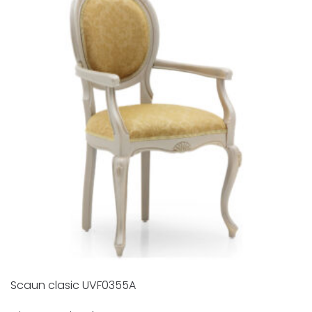
Scaun clasic UVF0355A