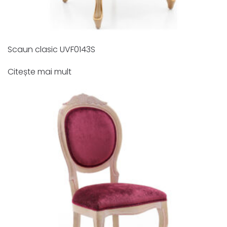
Scaun clasic UVF0143S
Citește mai mult