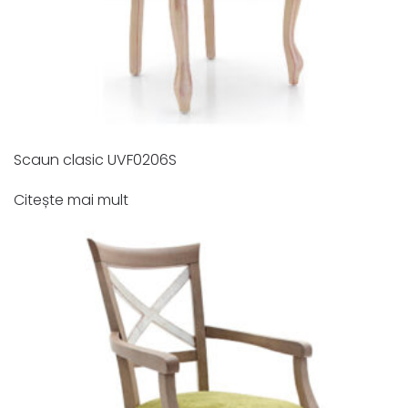
Scaun clasic UVF0206S
Citește mai mult