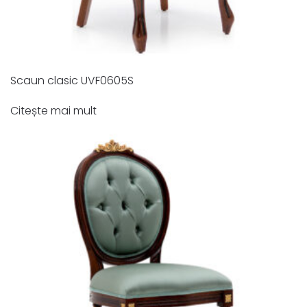
Scaun clasic UVF0605S
Citește mai mult