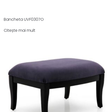
Bancheta UVF0307O
Citește mai mult