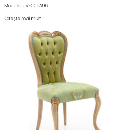
Masuta UVF00TA96
Citește mai mult