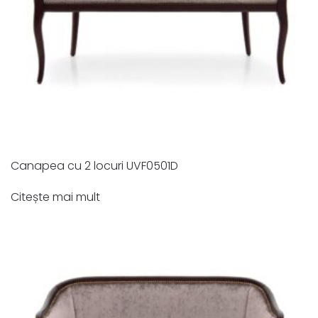
Canapea cu 2 locuri UVF0501D
Citește mai mult