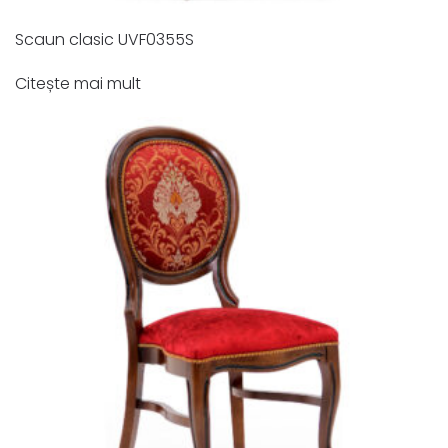
Scaun clasic UVF0355S
Citește mai mult