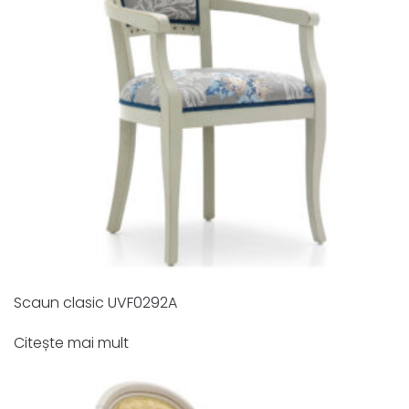
Scaun clasic UVF0292A
Citește mai mult