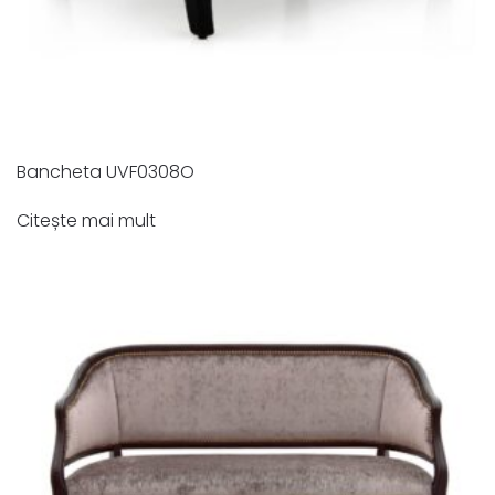
Bancheta UVF0308O
Citește mai mult