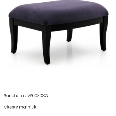
Bancheta UVF00308O
Citește mai mult