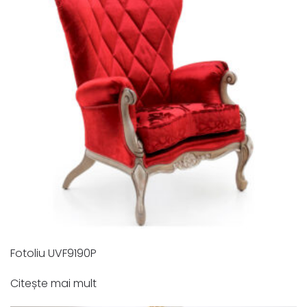
Fotoliu UVF9190P
Citește mai mult