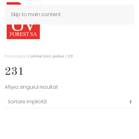
Skip to main content
Prima pagină
/ Latime (cm): produs / 231
231
Afișez singurul rezultat