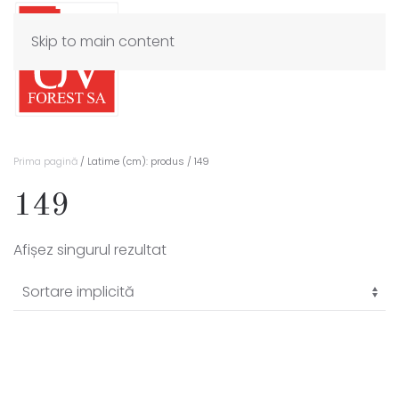
Skip to main content
Prima pagină
/ Latime (cm): produs / 149
149
Afișez singurul rezultat