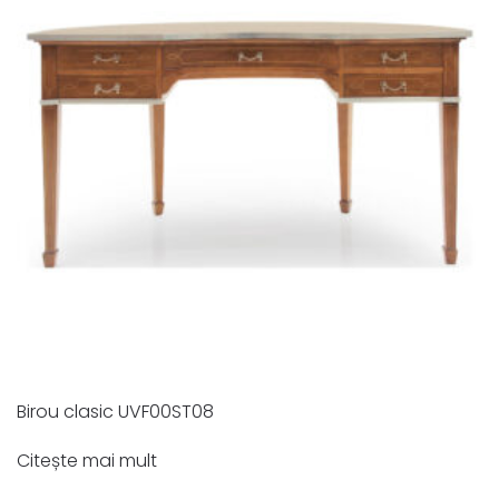
Birou clasic UVF00ST08
Citește mai mult