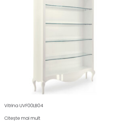
Vitrina UVF00LB04
Citește mai mult