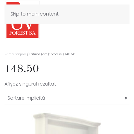
Skip to main content
Prima pagină
/ Latime (cm): produs / 148.50
148.50
Afișez singurul rezultat