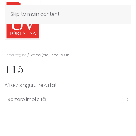
Skip to main content
Prima pagină
/ Latime (cm): produs / 115
115
Afișez singurul rezultat