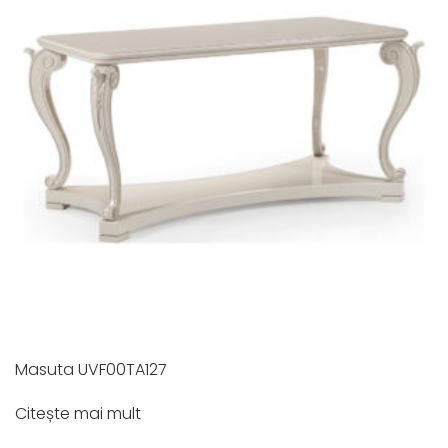
Masuta UVF00TA127
Citește mai mult