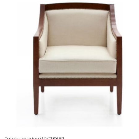
Fotoliu modern UVF9185P