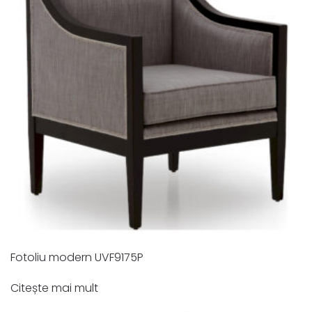
Fotoliu modern UVF9175P
Citește mai mult