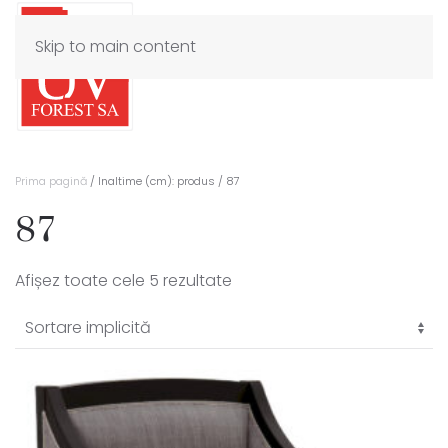
Skip to main content
Prima pagină
/ Inaltime (cm): produs / 87
87
Afișez toate cele 5 rezultate