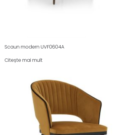
Scaun modern UVF0604A
Citește mai mult