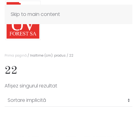
Skip to main content
Prima pagină
/ Inaltime (cm): produs / 22
22
Afișez singurul rezultat