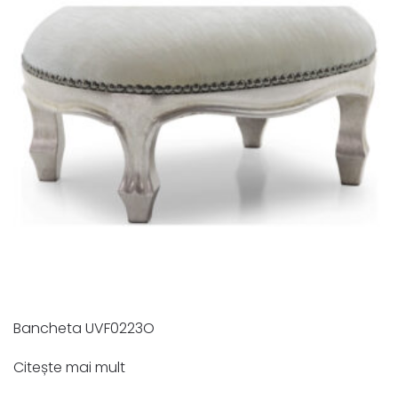
Bancheta UVF0223O
Citește mai mult